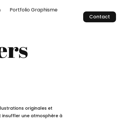
n
Portfolio Graphisme
Contact
ers
lustrations originales et
t insuffler une atmosphère à