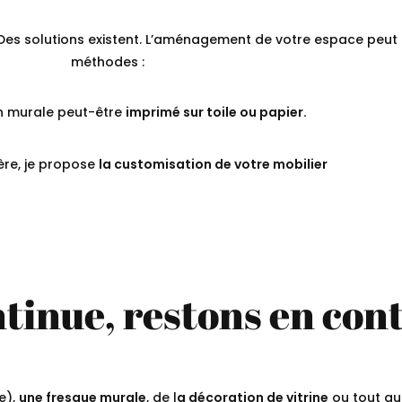
es solutions existent. L’aménagement de votre espace peut êt
méthodes :
on murale peut-être
imprimé sur toile ou papier.
ère, je propose
la customisation de votre mobilier
tinue, restons en con
e),
une fresque murale
, de l
a décoration de vitrine
ou tout au