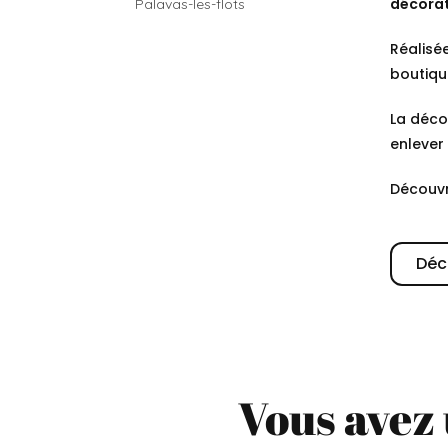
décorat
Réalisée
boutiqu
La déco
enlever
Découvr
Déc
Vous avez 