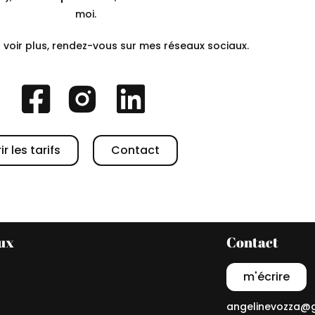
moi.
 voir plus, rendez-vous sur mes réseaux sociaux.
r les tarifs
Contact
ux
Contact
m'écrire
angelinevozza@