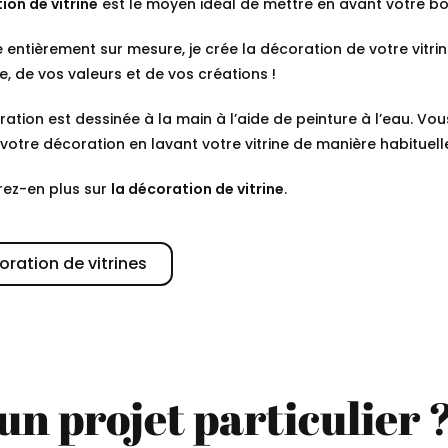
ion de vitrine
est le moyen idéal de mettre en avant votre b
 entièrement sur mesure, je crée la décoration de votre vitri
e, de vos valeurs et de vos créations !
ration est dessinée à la main à l’aide de peinture à l’eau. Vo
 votre décoration en lavant votre vitrine de manière habituell
ez-en plus sur
la décoration de vitrine
.
oration de vitrines
un projet particulier 