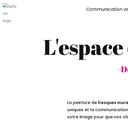
Communication vis
L'espace
- D
La peinture de
fresques mura
uniques et la communication 
votre image pour que vos clie