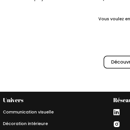
Vous voulez en
Découvri
Univers
Résea
Communication visuelle
Décoration intérieure