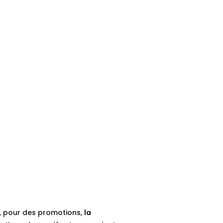
s, pour des promotions,
la