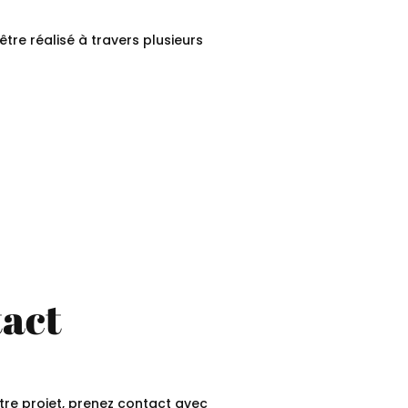
re réalisé à travers plusieurs
tact
tre projet, prenez contact avec