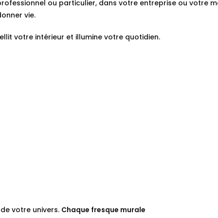
professionnel ou particulier, dans votre entreprise ou votre mai
 donner vie.
lit votre intérieur et illumine votre quotidien.
de votre univers.
Chaque fresque murale