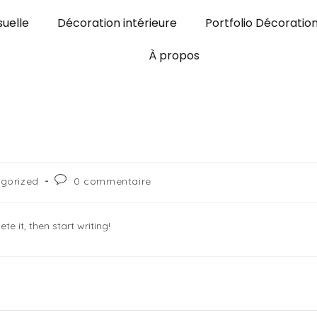
uelle
Décoration intérieure
Portfolio Décoratio
À propos
gorized
0 commentaire
e it, then start writing!